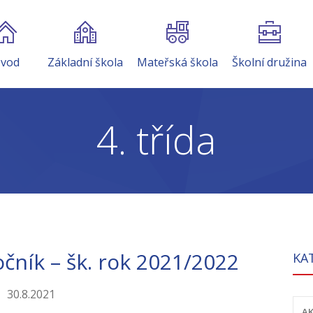
vod
Základní škola
Mateřská škola
Školní družina
4. třída
očník – šk. rok 2021/2022
KA
30.8.2021
AK