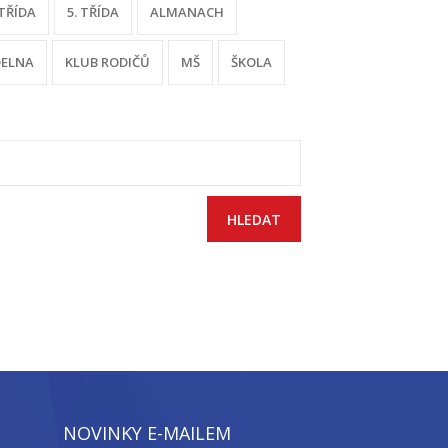
 TŘÍDA
5. TŘÍDA
ALMANACH
DELNA
KLUB RODIČŮ
MŠ
ŠKOLA
yhledávání
NOVINKY E-MAILEM