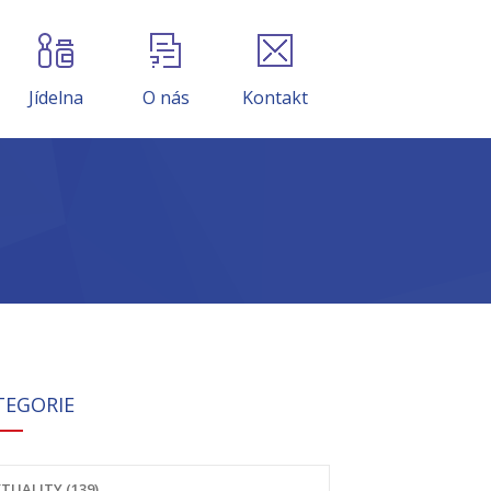
Jídelna
O nás
Kontakt
TEGORIE
TUALITY (139)