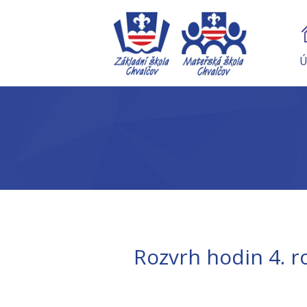
Ú
Rozvrh hodin 4. r