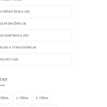
TEŘSKÁ ŠKOLA (35)
OLNÍ DRUŽINA (9)
KLADNÍ ŠKOLA (87)
DELNA A STRAVOVÁNÍ (4)
ÁLOSTI (63)
ÍTKY
 TŘÍDA
2. TŘÍDA
3. TŘÍDA