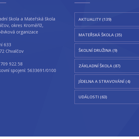
adní škola a Mateřská škola
AKTUALITY (139)
lčov, okres Kroměříž,
pěvková organizace
MATEŘSKÁ ŠKOLA (35)
ní 633
ŠKOLNÍ DRUŽINA (9)
72 Chvalčov
 709 922 58
ZÁKLADNÍ ŠKOLA (87)
ovní spojení: 5633691/0100
JÍDELNA A STRAVOVÁNÍ (4)
UDÁLOSTI (63)