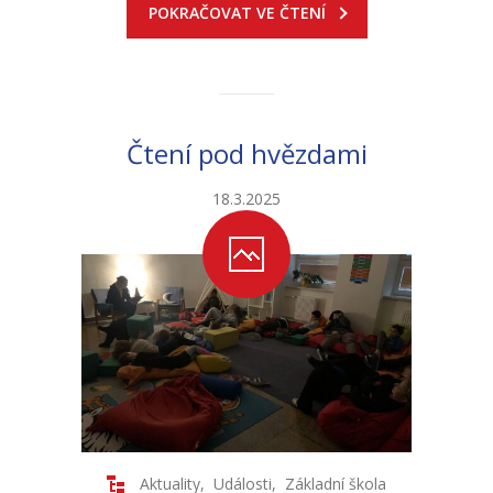
POKRAČOVAT VE ČTENÍ
Čtení pod hvězdami
18.3.2025
Aktuality
,
Události
,
Základní škola