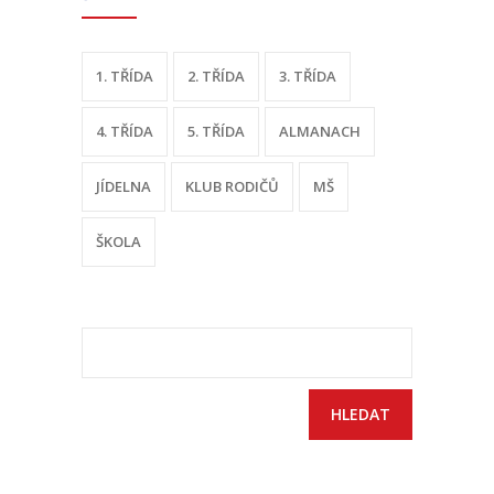
1. TŘÍDA
2. TŘÍDA
3. TŘÍDA
4. TŘÍDA
5. TŘÍDA
ALMANACH
JÍDELNA
KLUB RODIČŮ
MŠ
ŠKOLA
Vyhledávání