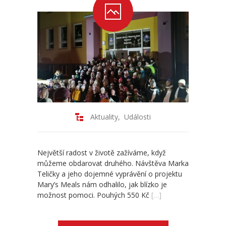
Aktuality
,
Události
Největší radost v životě zažíváme, když
můžeme obdarovat druhého. Návštěva Marka
Teličky a jeho dojemné vyprávění o projektu
Mary’s Meals nám odhalilo, jak blízko je
možnost pomoci. Pouhých 550 Kč
[…]