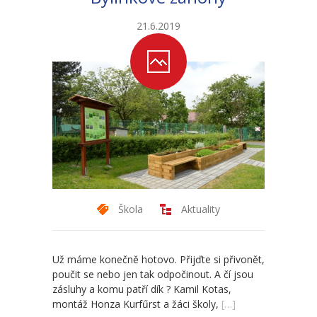
21.6.2019
Škola
Aktuality
Už máme konečně hotovo. Přijďte si přivonět,
poučit se nebo jen tak odpočinout. A čí jsou
zásluhy a komu patří dík ? Kamil Kotas,
montáž Honza Kurfűrst a žáci školy,
[…]