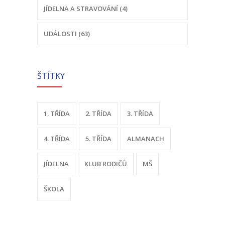
JÍDELNA A STRAVOVÁNÍ (4)
UDÁLOSTI (63)
ŠTÍTKY
1. TŘÍDA
2. TŘÍDA
3. TŘÍDA
4. TŘÍDA
5. TŘÍDA
ALMANACH
JÍDELNA
KLUB RODIČŮ
MŠ
ŠKOLA