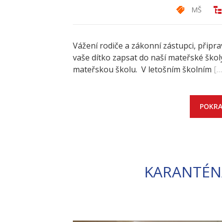
MŠ
Vážení rodiče a zákonní zástupci, připra
vaše dítko zapsat do naší mateřské školy.
mateřskou školu. V letošním školním
[…
POKRA
KARANTÉN