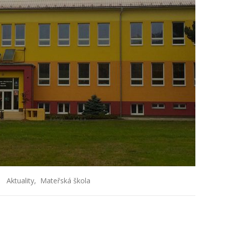
Aktuality
,
Mateřská škola