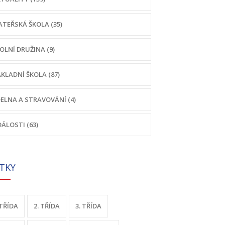
TEŘSKÁ ŠKOLA (35)
OLNÍ DRUŽINA (9)
KLADNÍ ŠKOLA (87)
DELNA A STRAVOVÁNÍ (4)
ÁLOSTI (63)
ÍTKY
 TŘÍDA
2. TŘÍDA
3. TŘÍDA