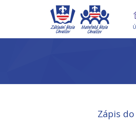
Ú
Zápis do