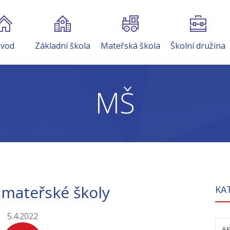
vod
Základní škola
Mateřská škola
Školní družina
MŠ
 mateřské školy
KA
5.4.2022
AK