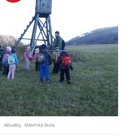
Aktuality
,
Mateřská škola