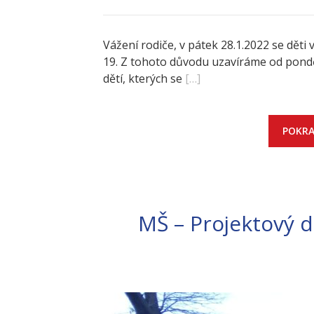
Vážení rodiče, v pátek 28.1.2022 se děti 
19. Z tohoto důvodu uzavíráme od pond
dětí, kterých se
[…]
POKRA
MŠ – Projektový d