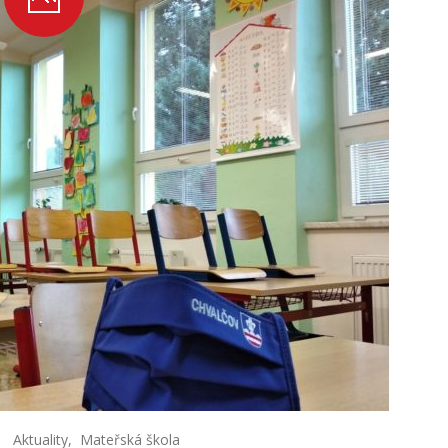
Aktuality
,
Mateřská škola