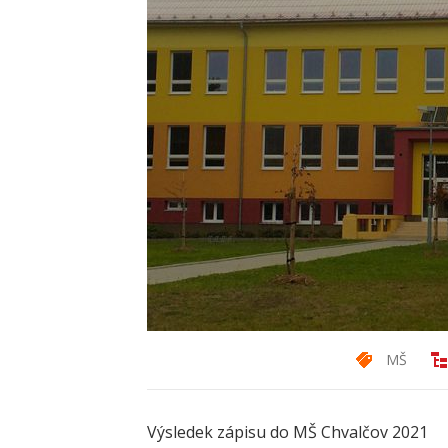
MŠ
Výsledek zápisu do MŠ Chvalčov 2021