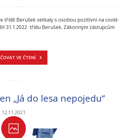
ve třídě Berušek setkaly s osobou pozitivní na covid-
ělí 31.1.2022 třídu Berušek. Zákonným zástupcům
ČOVAT VE ČTENÍ
en „Já do lesa nepojedu“
12.11.2021