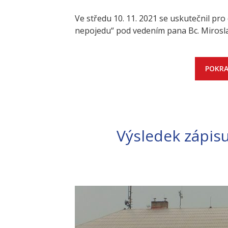
Ve středu 10. 11. 2021 se uskutečnil pro 
nepojedu“ pod vedením pana Bc. Miroslav
POKRA
Výsledek zápis