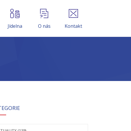
Jídelna
O nás
Kontakt
TEGORIE
TUALITY (139)