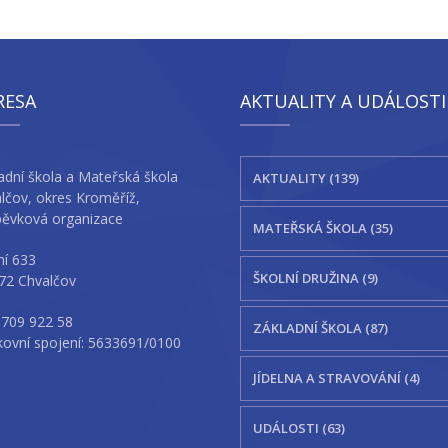
RESA
AKTUALITY A UDÁLOSTI
adní škola a Mateřská škola
AKTUALITY (139)
lčov, okres Kroměříž,
pěvková organizace
MATEŘSKÁ ŠKOLA (35)
ní 633
ŠKOLNÍ DRUŽINA (9)
72 Chvalčov
 709 922 58
ZÁKLADNÍ ŠKOLA (87)
ovní spojení: 5633691/0100
JÍDELNA A STRAVOVÁNÍ (4)
UDÁLOSTI (63)