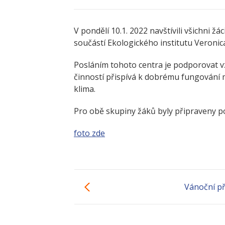
V pondělí 10.1. 2022 navštívili všichni ž
součástí Ekologického institutu Veronic
Posláním tohoto centra je podporovat vz
činností přispívá k dobrému fungování mí
klima.
Pro obě skupiny žáků byly připraveny 
foto zde
Vánoční př