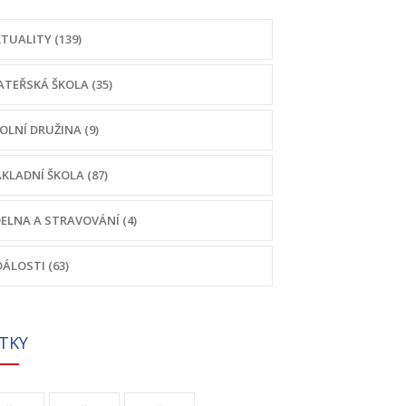
TUALITY (139)
TEŘSKÁ ŠKOLA (35)
OLNÍ DRUŽINA (9)
KLADNÍ ŠKOLA (87)
DELNA A STRAVOVÁNÍ (4)
ÁLOSTI (63)
ÍTKY