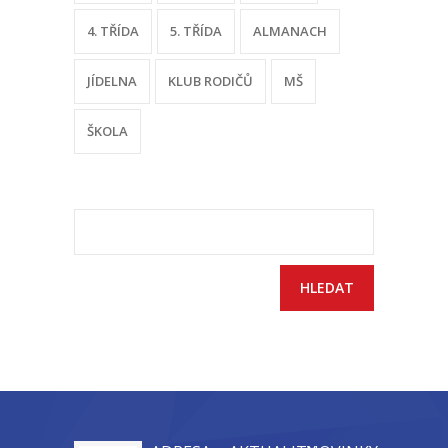
4. TŘÍDA
5. TŘÍDA
ALMANACH
JÍDELNA
KLUB RODIČŮ
MŠ
ŠKOLA
Vyhledávání