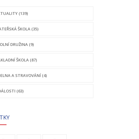
TUALITY (139)
TEŘSKÁ ŠKOLA (35)
OLNÍ DRUŽINA (9)
KLADNÍ ŠKOLA (87)
DELNA A STRAVOVÁNÍ (4)
ÁLOSTI (63)
ÍTKY