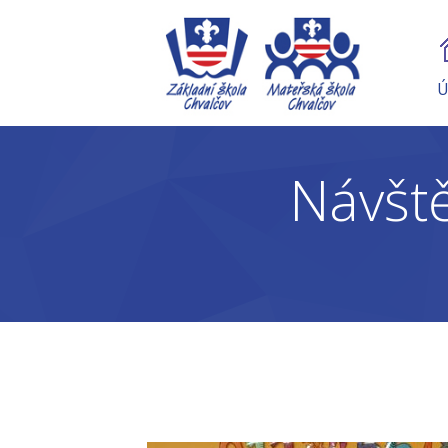
Ú
Návště