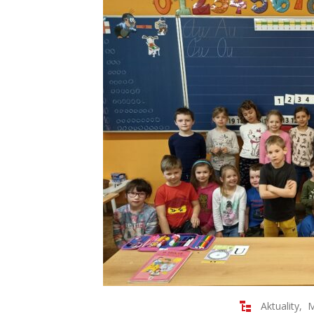
Aktuality
,
M