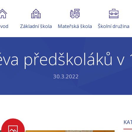
vod
Základní škola
Mateřská škola
Školní družina
va předškoláků v 1
30.3.2022
KA