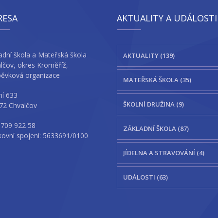
RESA
AKTUALITY A UDÁLOSTI
adní škola a Mateřská škola
AKTUALITY (139)
lčov, okres Kroměříž,
pěvková organizace
MATEŘSKÁ ŠKOLA (35)
ní 633
ŠKOLNÍ DRUŽINA (9)
72 Chvalčov
 709 922 58
ZÁKLADNÍ ŠKOLA (87)
ovní spojení: 5633691/0100
JÍDELNA A STRAVOVÁNÍ (4)
UDÁLOSTI (63)