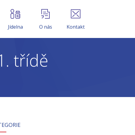
Jídelna
O nás
Kontakt
. třídě
TEGORIE