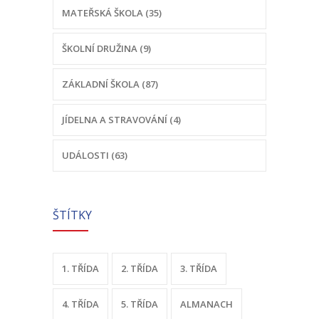
MATEŘSKÁ ŠKOLA (35)
ŠKOLNÍ DRUŽINA (9)
ZÁKLADNÍ ŠKOLA (87)
JÍDELNA A STRAVOVÁNÍ (4)
UDÁLOSTI (63)
ŠTÍTKY
1. TŘÍDA
2. TŘÍDA
3. TŘÍDA
4. TŘÍDA
5. TŘÍDA
ALMANACH