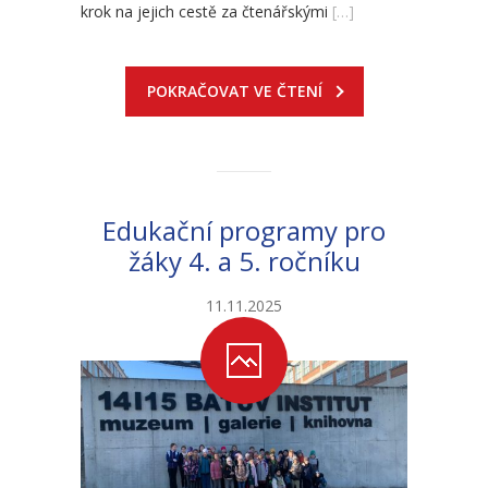
krok na jejich cestě za čtenářskými
[…]
POKRAČOVAT VE ČTENÍ
Edukační programy pro
žáky 4. a 5. ročníku
11.11.2025