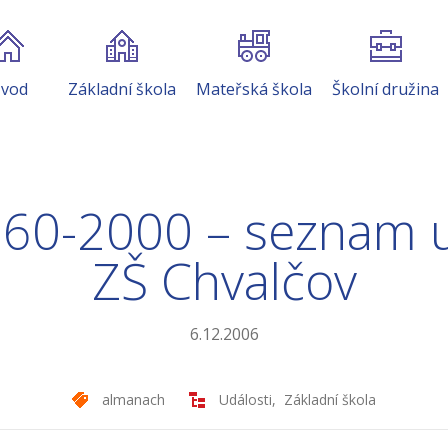
vod
Základní škola
Mateřská škola
Školní družina
60-2000 – seznam uč
ZŠ Chvalčov
6.12.2006
almanach
Události
,
Základní škola