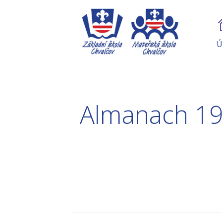
Ú
Almanach 19