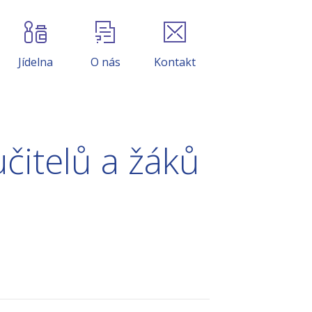
Jídelna
O nás
Kontakt
itelů a žáků