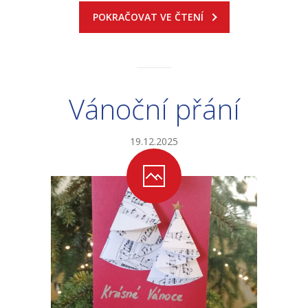
POKRAČOVAT VE ČTENÍ
Vánoční přání
19.12.2025