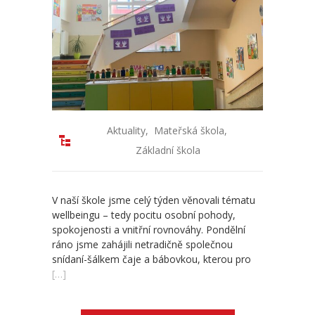
Aktuality
,
Mateřská škola
,
Základní škola
V naší škole jsme celý týden věnovali tématu
wellbeingu – tedy pocitu osobní pohody,
spokojenosti a vnitřní rovnováhy. Pondělní
ráno jsme zahájili netradičně společnou
snídaní-šálkem čaje a bábovkou, kterou pro
[…]