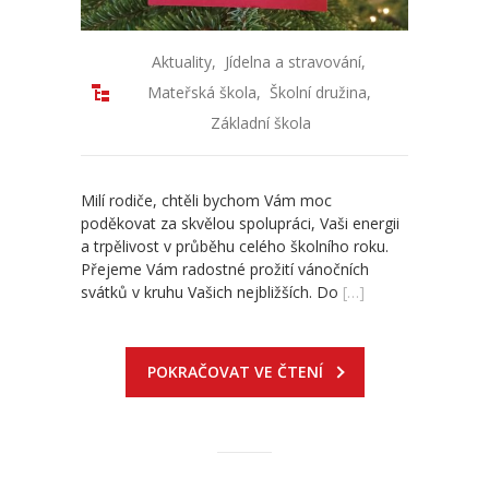
Aktuality
,
Jídelna a stravování
,
Mateřská škola
,
Školní družina
,
Základní škola
Milí rodiče, chtěli bychom Vám moc
poděkovat za skvělou spolupráci, Vaši energii
a trpělivost v průběhu celého školního roku.
Přejeme Vám radostné prožití vánočních
svátků v kruhu Vašich nejbližších. Do
[…]
POKRAČOVAT VE ČTENÍ