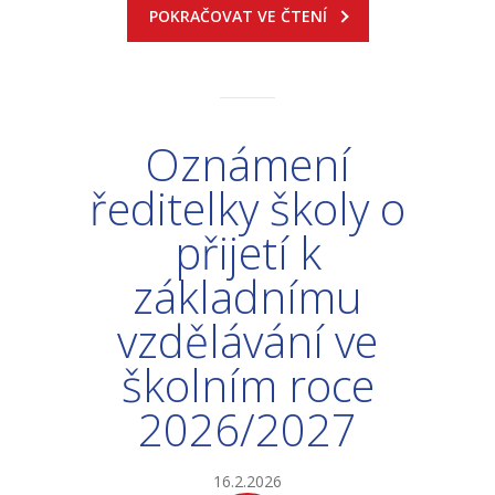
POKRAČOVAT VE ČTENÍ
Oznámení
ředitelky školy o
přijetí k
základnímu
vzdělávání ve
školním roce
2026/2027
16.2.2026